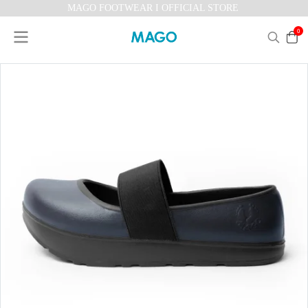
MAGO FOOTWEAR I OFFICIAL STORE
0