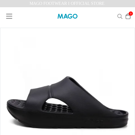
MAGO FOOTWEAR I OFFICIAL STORE
0