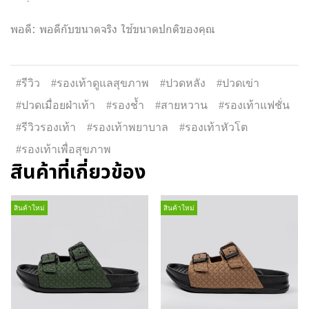
พอดี: พอดีกับขนาดจริง ใช้ขนาดปกติของคุณ
#รีวิว
#รองเท้าดูแลสุขภาพ
#ปวดหลัง
#ปวดเข่า
#ปวดเมื่อยฝ่าเท้า
#รองช้ำ
#สายหวาน
#รองเท้าแฟชั่น
#รีวิวรองเท้า
#รองเท้าพยาบาล
#รองเท้าหัวโต
#รองเท้าเพื่อสุขภาพ
สินค้าที่เกี่ยวข้อง
สินค้าใหม่
สินค้าใหม่