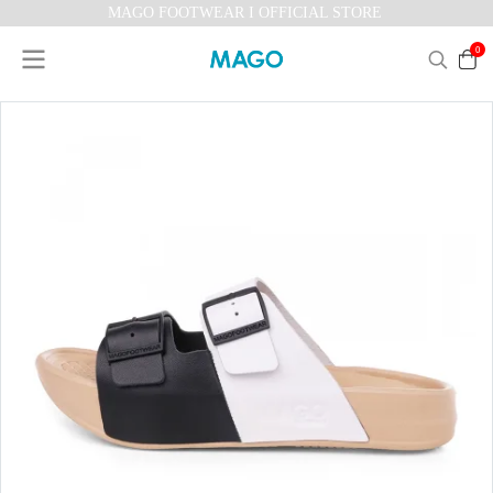
MAGO FOOTWEAR I OFFICIAL STORE
0