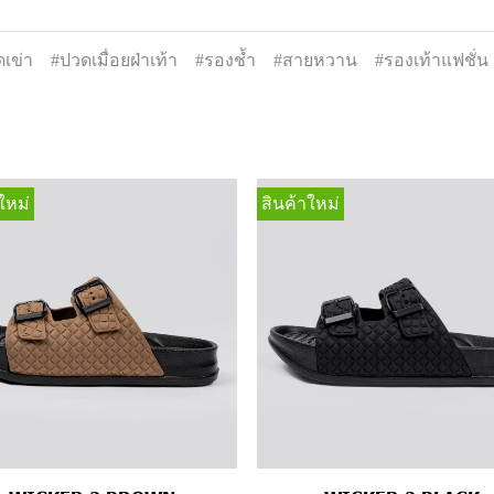
เข่า
#ปวดเมื่อยฝ่าเท้า
#รองช้ำ
#สายหวาน
#รองเท้าแฟชั่น
ใหม่
สินค้าใหม่