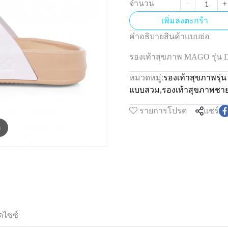
จำนวน
เพิ่มลงตะกร้า
คำอธิบายสินค้าแบบย่อ
รองเท้าสุขภาพ MAGO รุ่น 
หมวดหมู่:
รองเท้าสุขภาพรุ่
แบบสวม
,
รองเท้าสุขภาพชา
รายการโปรด
แชร์
m
ดไซซ์