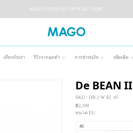
MAGO FOOTWEAR I OFFICIAL STORE
เกี่ยวกับเรา
รีวิวจากลูกค้า
การชำระเงิน
เพิ่มเติม
De BEAN II
SKU : DB 2 W 45
45
฿2,190
ขนาด EU
45