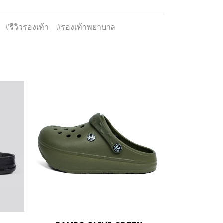
#รีวิวรองเท้า
#รองเท้าพยาบาล