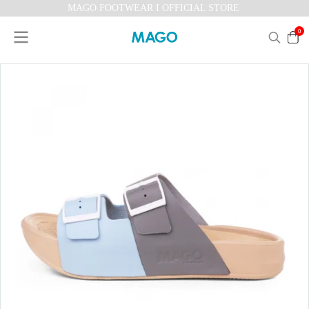
MAGO FOOTWEAR I OFFICIAL STORE
0