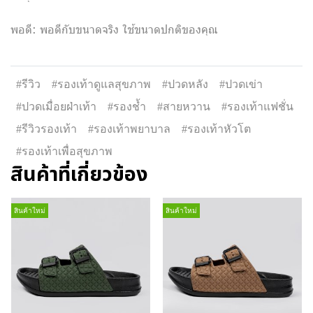
พอดี: พอดีกับขนาดจริง ใช้ขนาดปกติของคุณ
#รีวิว
#รองเท้าดูแลสุขภาพ
#ปวดหลัง
#ปวดเข่า
#ปวดเมื่อยฝ่าเท้า
#รองช้ำ
#สายหวาน
#รองเท้าแฟชั่น
#รีวิวรองเท้า
#รองเท้าพยาบาล
#รองเท้าหัวโต
#รองเท้าเพื่อสุขภาพ
สินค้าที่เกี่ยวข้อง
สินค้าใหม่
สินค้าใหม่