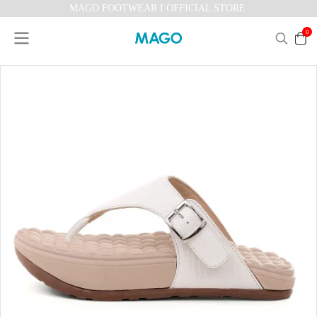
MAGO FOOTWEAR I OFFICIAL STORE
0