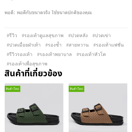
พอดี: พอดีกับขนาดจริง ใช้ขนาดปกติของคุณ
#รีวิว
#รองเท้าดูแลสุขภาพ
#ปวดหลัง
#ปวดเข่า
#ปวดเมื่อยฝ่าเท้า
#รองช้ำ
#สายหวาน
#รองเท้าแฟชั่น
#รีวิวรองเท้า
#รองเท้าพยาบาล
#รองเท้าหัวโต
#รองเท้าเพื่อสุขภาพ
สินค้าที่เกี่ยวข้อง
สินค้าใหม่
สินค้าใหม่