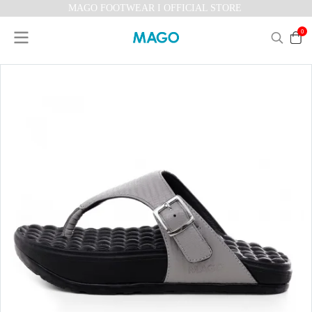
MAGO FOOTWEAR I OFFICIAL STORE
0