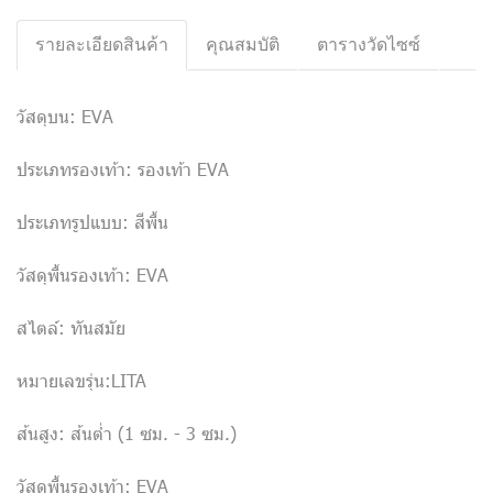
รายละเอียดสินค้า
คุณสมบัติ
ตารางวัดไซซ์
วัสดุบน: EVA
ประเภทรองเท้า: รองเท้า EVA
ประเภทรูปแบบ: สีพื้น
วัสดุพื้นรองเท้า: EVA
สไตล์: ทันสมัย
หมายเลขรุ่น:LITA
ส้นสูง: ส้นต่ำ (1 ซม. - 3 ซม.)
วัสดุพื้นรองเท้า: EVA