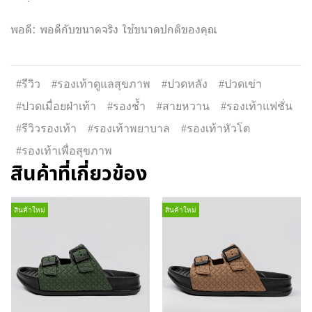
พอดี: พอดีกับขนาดจริง ใช้ขนาดปกติของคุณ
#รีวิว
#รองเท้าดูแลสุขภาพ
#ปวดหลัง
#ปวดเข่า
#ปวดเมื่อยฝ่าเท้า
#รองช้ำ
#สายหวาน
#รองเท้าแฟชั่น
#รีวิวรองเท้า
#รองเท้าพยาบาล
#รองเท้าหัวโต
#รองเท้าเพื่อสุขภาพ
สินค้าที่เกี่ยวข้อง
สินค้าใหม่
สินค้าใหม่