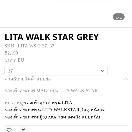
1/1
LITA WALK STAR GREY
SKU : LITA WS G 37
37
฿2,190
ขนาด EU
37
คำอธิบายสินค้าแบบย่อ
รองเท้าสุขภาพ MAGO รุ่น LITA WALK STAR
หมวดหมู่:
รองเท้าสุขภาพรุ่น LITA
,
รองเท้าสุขภาพรุ่น LITA WALKSTAR
,
วัสดุ
,
หนังแท้
,
รองเท้าสุขภาพหญิง
,
แบบสายคาดหลัง
,
แบบหนีบ