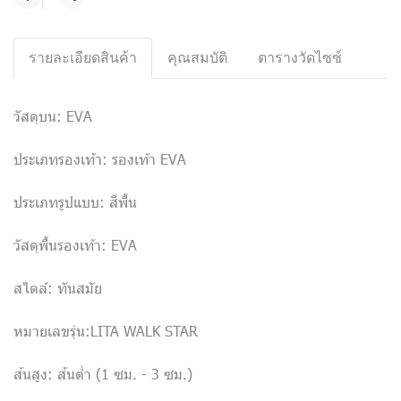
แชร์
รายละเอียดสินค้า
คุณสมบัติ
ตารางวัดไซซ์
วัสดุบน: EVA
ประเภทรองเท้า: รองเท้า EVA
ประเภทรูปแบบ: สีพื้น
วัสดุพื้นรองเท้า: EVA
สไตล์: ทันสมัย
หมายเลขรุ่น:LITA WALK STAR
ส้นสูง: ส้นต่ำ (1 ซม. - 3 ซม.)