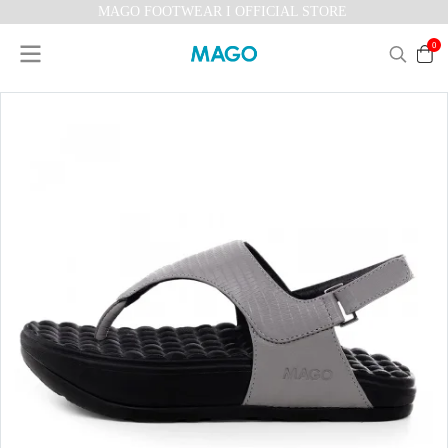
MAGO FOOTWEAR I OFFICIAL STORE
0