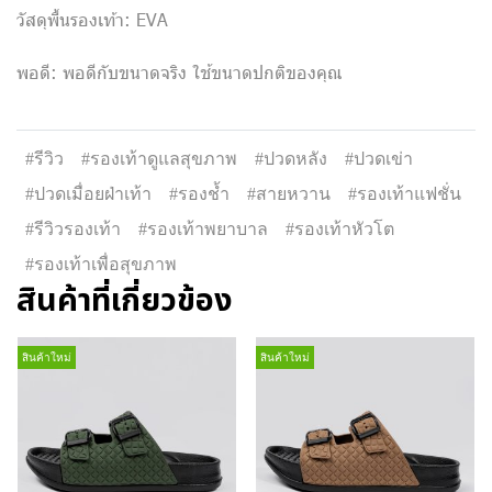
วัสดุพื้นรองเท้า: EVA
พอดี: พอดีกับขนาดจริง ใช้ขนาดปกติของคุณ
#รีวิว
#รองเท้าดูแลสุขภาพ
#ปวดหลัง
#ปวดเข่า
#ปวดเมื่อยฝ่าเท้า
#รองช้ำ
#สายหวาน
#รองเท้าแฟชั่น
#รีวิวรองเท้า
#รองเท้าพยาบาล
#รองเท้าหัวโต
#รองเท้าเพื่อสุขภาพ
สินค้าที่เกี่ยวข้อง
สินค้าใหม่
สินค้าใหม่