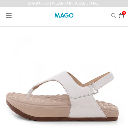
MAGO FOOTWEAR I OFFICIAL STORE
0