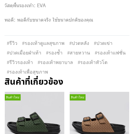
วัสดุพื้นรองเท้า: EVA
พอดี: พอดีกับขนาดจริง ใช้ขนาดปกติของคุณ
#รีวิว
#รองเท้าดูแลสุขภาพ
#ปวดหลัง
#ปวดเข่า
#ปวดเมื่อยฝ่าเท้า
#รองช้ำ
#สายหวาน
#รองเท้าแฟชั่น
#รีวิวรองเท้า
#รองเท้าพยาบาล
#รองเท้าหัวโต
#รองเท้าเพื่อสุขภาพ
สินค้าที่เกี่ยวข้อง
สินค้าใหม่
สินค้าใหม่