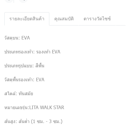
แชร์
รายละเอียดสินค้า
คุณสมบัติ
ตารางวัดไซซ์
วัสดุบน: EVA
ประเภทรองเท้า: รองเท้า EVA
ประเภทรูปแบบ: สีพื้น
วัสดุพื้นรองเท้า: EVA
สไตล์: ทันสมัย
หมายเลขรุ่น:LITA WALK STAR
ส้นสูง: ส้นต่ำ (1 ซม. - 3 ซม.)