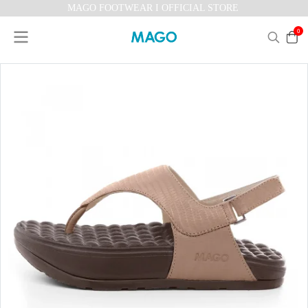
MAGO FOOTWEAR I OFFICIAL STORE
0