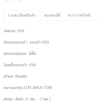
แชร์
รายละเอียดสินค้า
คุณสมบัติ
ตารางวัดไซซ์
วัสดุบน: EVA
ประเภทรองเท้า: รองเท้า EVA
ประเภทรูปแบบ: สีพื้น
วัสดุพื้นรองเท้า: EVA
สไตล์: ทันสมัย
หมายเลขรุ่น:LITA WALK STAR
ส้นสูง: ส้นต่ำ (1 ซม. - 3 ซม.)