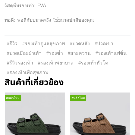
วัสดุพื้นรองเท้า: EVA
พอดี: พอดีกับขนาดจริง ใช้ขนาดปกติของคุณ
#รีวิว
#รองเท้าดูแลสุขภาพ
#ปวดหลัง
#ปวดเข่า
#ปวดเมื่อยฝ่าเท้า
#รองช้ำ
#สายหวาน
#รองเท้าแฟชั่น
#รีวิวรองเท้า
#รองเท้าพยาบาล
#รองเท้าหัวโต
#รองเท้าเพื่อสุขภาพ
สินค้าที่เกี่ยวข้อง
สินค้าใหม่
สินค้าใหม่