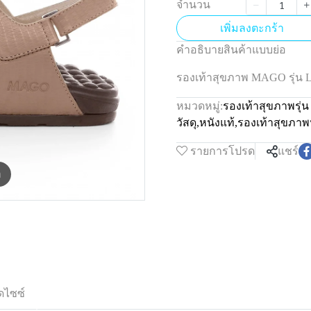
จำนวน
เพิ่มลงตะกร้า
คำอธิบายสินค้าแบบย่อ
รองเท้าสุขภาพ MAGO รุ่น
หมวดหมู่:
รองเท้าสุขภาพรุ่น
วัสดุ
,
หนังแท้
,
รองเท้าสุขภาพ
รายการโปรด
แชร์
m
ดไซซ์