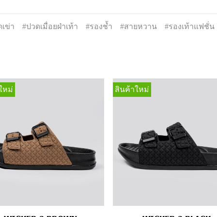
เข่า
#ปวดเมื่อยฝ่าเท้า
#รองช้ำ
#สายหวาน
#รองเท้าแฟชั่น
ใหม่
สินค้าใหม่