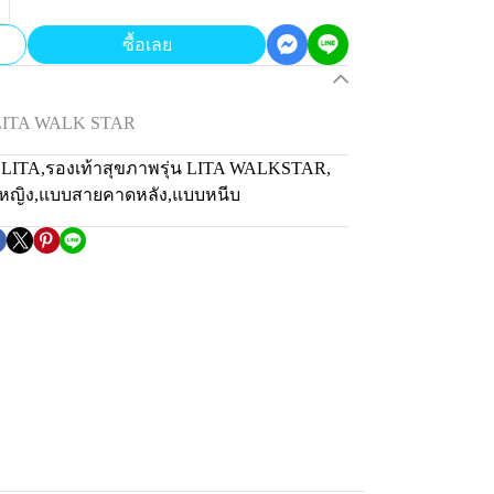
ซื้อเลย
 LITA WALK STAR
 LITA
,
รองเท้าสุขภาพรุ่น LITA WALKSTAR
,
หญิง
,
แบบสายคาดหลัง
,
แบบหนีบ