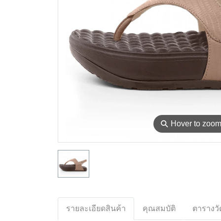
⚲
Hover to zoo
รายละเอียดสินค้า
คุณสมบัติ
ตารางวั