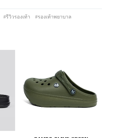
#รีวิวรองเท้า
#รองเท้าพยาบาล