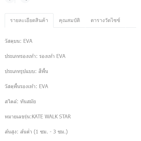
แชร์
รายละเอียดสินค้า
คุณสมบัติ
ตารางวัดไซซ์
วัสดุบน: EVA
ประเภทรองเท้า: รองเท้า EVA
ประเภทรูปแบบ: สีพื้น
วัสดุพื้นรองเท้า: EVA
สไตล์: ทันสมัย
หมายเลขรุ่น:KATE WALK STAR
ส้นสูง: ส้นต่ำ (1 ซม. - 3 ซม.)