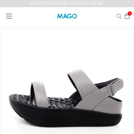
MAGO FOOTWEAR I OFFICIAL STORE
0