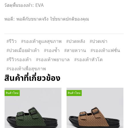
วัสดุพื้นรองเท้า: EVA
พอดี: พอดีกับขนาดจริง ใช้ขนาดปกติของคุณ
#รีวิว
#รองเท้าดูแลสุขภาพ
#ปวดหลัง
#ปวดเข่า
#ปวดเมื่อยฝ่าเท้า
#รองช้ำ
#สายหวาน
#รองเท้าแฟชั่น
#รีวิวรองเท้า
#รองเท้าพยาบาล
#รองเท้าหัวโต
#รองเท้าเพื่อสุขภาพ
สินค้าที่เกี่ยวข้อง
สินค้าใหม่
สินค้าใหม่