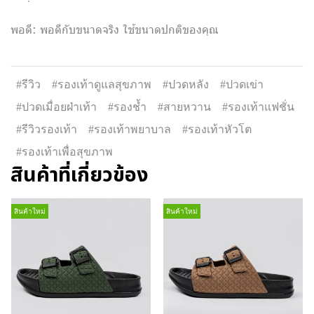
พอดี: พอดีกับขนาดจริง ใช้ขนาดปกติของคุณ
#รีวิว
#รองเท้าดูแลสุขภาพ
#ปวดหลัง
#ปวดเข่า
#ปวดเมื่อยฝ่าเท้า
#รองช้ำ
#สายหวาน
#รองเท้าแฟชั่น
#รีวิวรองเท้า
#รองเท้าพยาบาล
#รองเท้าหัวโต
#รองเท้าเพื่อสุขภาพ
สินค้าที่เกี่ยวข้อง
สินค้าใหม่
สินค้าใหม่