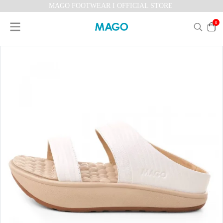
MAGO FOOTWEAR I OFFICIAL STORE
0