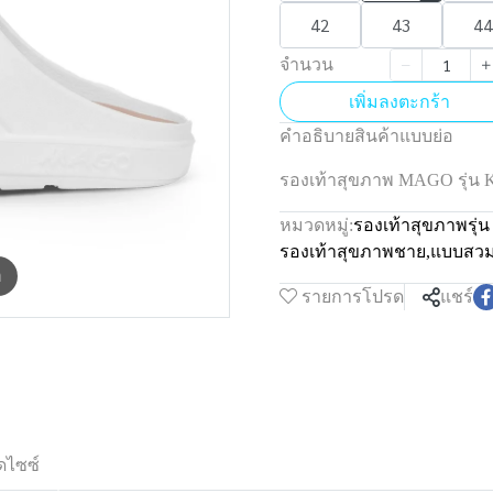
42
43
44
จำนวน
เพิ่มลงตะกร้า
คำอธิบายสินค้าแบบย่อ
รองเท้าสุขภาพ MAGO รุ่
หมวดหมู่:
รองเท้าสุขภาพรุ
รองเท้าสุขภาพชาย
,
แบบสว
m
รายการโปรด
แชร์
ดไซซ์