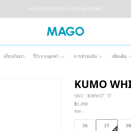
MAGO FOOTWEAR I OFFICIAL STORE
เกี่ยวกับเรา
รีวิวจากลูกค้า
การชำระเงิน
เพิ่มเติม
KUMO WHI
SKU : KMW37
37
฿1,090
size
36
37
38