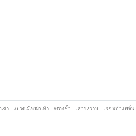
เข่า
#ปวดเมื่อยฝ่าเท้า
#รองช้ำ
#สายหวาน
#รองเท้าแฟชั่น