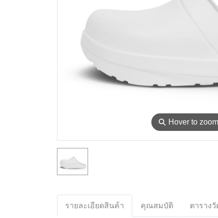
⚲
Hover to zoo
รายละเอียดสินค้า
คุณสมบัติ
ตารางวั