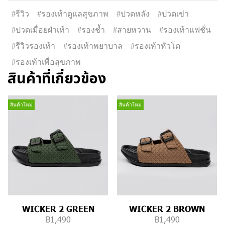
#รีวิว
#รองเท้าดูแลสุขภาพ
#ปวดหลัง
#ปวดเข่า
#ปวดเมื่อยฝ่าเท้า
#รองช้ำ
#สายหวาน
#รองเท้าแฟชั่น
#รีวิวรองเท้า
#รองเท้าพยาบาล
#รองเท้าหัวโต
#รองเท้าเพื่อสุขภาพ
สินค้าที่เกี่ยวข้อง
สินค้าใหม่
สินค้าใหม่
WICKER 2 GREEN
WICKER 2 BROWN
฿1,490
฿1,490