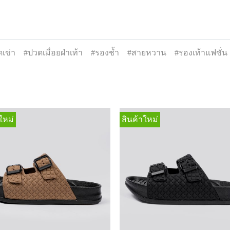
เข่า
#ปวดเมื่อยฝ่าเท้า
#รองช้ำ
#สายหวาน
#รองเท้าแฟชั่น
ใหม่
สินค้าใหม่