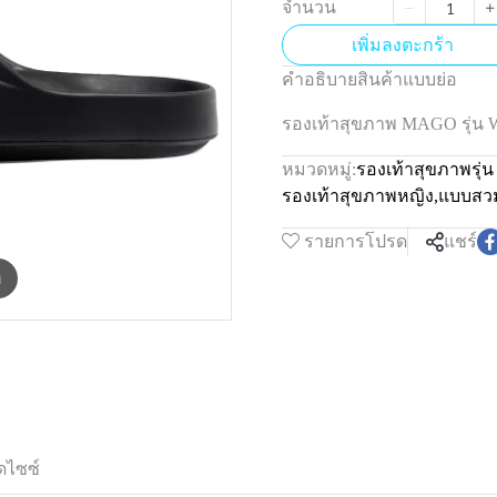
จำนวน
เพิ่มลงตะกร้า
คำอธิบายสินค้าแบบย่อ
รองเท้าสุขภาพ MAGO รุ่น
หมวดหมู่:
รองเท้าสุขภาพรุ่
รองเท้าสุขภาพหญิง
,
แบบสว
รายการโปรด
แชร์
m
ดไซซ์