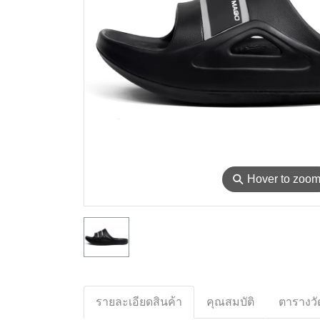
⚲
Hover to zoo
รายละเอียดสินค้า
คุณสมบัติ
ตารางวั