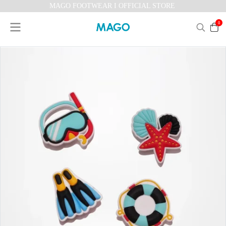
MAGO FOOTWEAR I OFFICIAL STORE
0