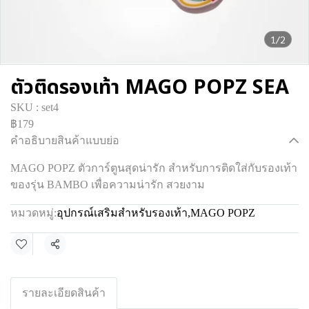
1/2
ตัวติดรองเท้า MAGO POPZ SEA
SKU : set4
฿179
คำอธิบายสินค้าแบบย่อ
MAGO POPZ ตัวการ์ตูนสุดน่ารัก สำหรับการติดใส่กับรองเท้า
ของรุ่น BAMBO เพื่อความน่ารัก สวยงาม
หมวดหมู่:
อุปกรณ์เสริมสำหรับรองเท้า
,
MAGO POPZ
แชร์
รายละเอียดสินค้า