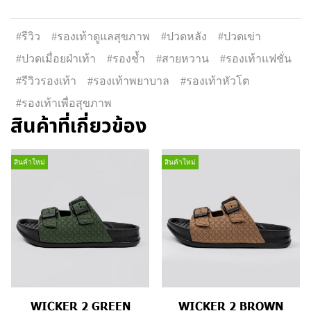
#รีวิว
#รองเท้าดูแลสุขภาพ
#ปวดหลัง
#ปวดเข่า
#ปวดเมื่อยฝ่าเท้า
#รองช้ำ
#สายหวาน
#รองเท้าแฟชั่น
#รีวิวรองเท้า
#รองเท้าพยาบาล
#รองเท้าหัวโต
#รองเท้าเพื่อสุขภาพ
สินค้าที่เกี่ยวข้อง
สินค้าใหม่
สินค้าใหม่
WICKER 2 GREEN
WICKER 2 BROWN