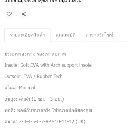
แบบสวม
,
รองเท้าสุขภาพชาย
,
แบบสวม
แชร์
รายละเอียดสินค้า
คุณสมบัติ
ตารางวัดไซซ์
ประเภทรองเท้า: รองเท้าสุขภาพ
Insole: Soft EVA with Arch support insole
Outsole: EVA / Rubber Tech
สไตล์: Minimal
ส้นสูง: ส้นต่ำ (1 ซม. - 3 ซม.)
พอดี: พอดีกับขนาดจริง ใช้ขนาดปกติของคุณ
ขนาด: 2-3-4-5-6-7-8-9-10-11-12 (UK)