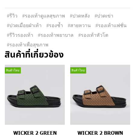
#รีวิว
#รองเท้าดูแลสุขภาพ
#ปวดหลัง
#ปวดเข่า
#ปวดเมื่อยฝ่าเท้า
#รองช้ำ
#สายหวาน
#รองเท้าแฟชั่น
#รีวิวรองเท้า
#รองเท้าพยาบาล
#รองเท้าหัวโต
#รองเท้าเพื่อสุขภาพ
สินค้าที่เกี่ยวข้อง
สินค้าใหม่
สินค้าใหม่
WICKER 2 GREEN
WICKER 2 BROWN