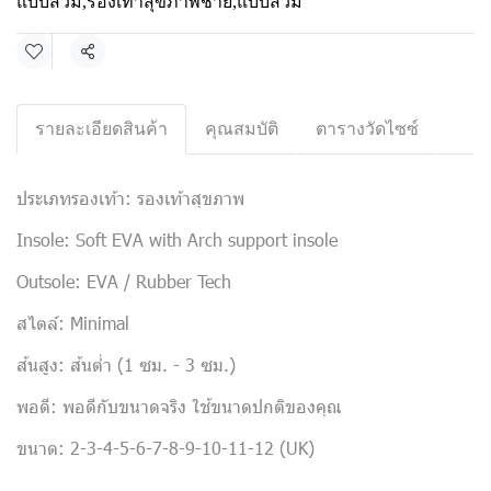
แบบสวม
,
รองเท้าสุขภาพชาย
,
แบบสวม
แชร์
รายละเอียดสินค้า
คุณสมบัติ
ตารางวัดไซซ์
ประเภทรองเท้า: รองเท้าสุขภาพ
Insole: Soft EVA with Arch support insole
Outsole: EVA / Rubber Tech
สไตล์: Minimal
ส้นสูง: ส้นต่ำ (1 ซม. - 3 ซม.)
พอดี: พอดีกับขนาดจริง ใช้ขนาดปกติของคุณ
ขนาด: 2-3-4-5-6-7-8-9-10-11-12 (UK)