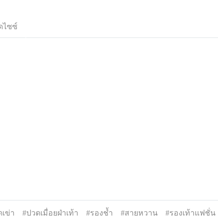
ดไซซ์
เข่า
#ปวดเมื่อยฝ่าเท้า
#รองช้ำ
#สายหวาน
#รองเท้าแฟชั่น