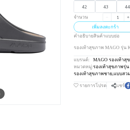
42
43
44
จำนวน
เพิ่มลงตะกร้า
คำอธิบายสินค้าแบบย่อ
รองเท้าสุขภาพ MAGO รุ่
แบรนด์:
MAGO รองเท้าสุ
หมวดหมู่:
รองเท้าสุขภาพรุ
รองเท้าสุขภาพชาย
,
แบบสว
รายการโปรด
แชร์
m