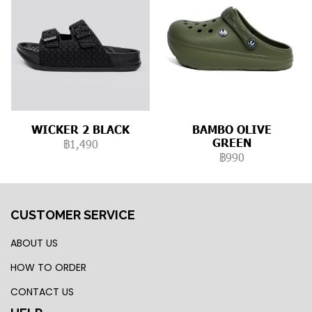
WICKER 2 BLACK
BAMBO OLIVE
GREEN
฿1,490
฿990
CUSTOMER SERVICE
ABOUT US
HOW TO ORDER
CONTACT US