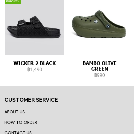
สินค้าใหม่
WICKER 2 BLACK
BAMBO OLIVE
GREEN
฿1,490
฿990
CUSTOMER SERVICE
ABOUT US
HOW TO ORDER
CONTACT US