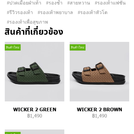
#ปวดเมื่อยฝ่าเท้า
#รองช้ำ
#สายหวาน
#รองเท้าแฟชั่น
#รีวิวรองเท้า
#รองเท้าพยาบาล
#รองเท้าหัวโต
#รองเท้าเพื่อสุขภาพ
สินค้าที่เกี่ยวข้อง
สินค้าใหม่
สินค้าใหม่
WICKER 2 GREEN
WICKER 2 BROWN
฿1,490
฿1,490