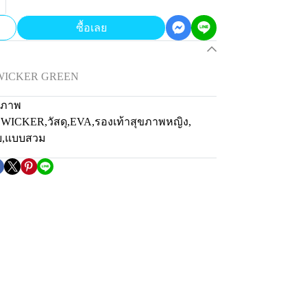
ซื้อเลย
น WICKER GREEN
ขภาพ
่น WICKER
,
วัสดุ
,
EVA
,
รองเท้าสุขภาพหญิง
,
ย
,
แบบสวม