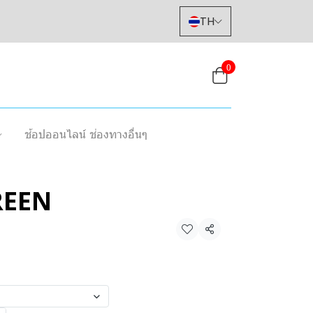
TH
0
ช้อปออนไลน์ ช่องทางอื่นๆ
REEN
แชร์