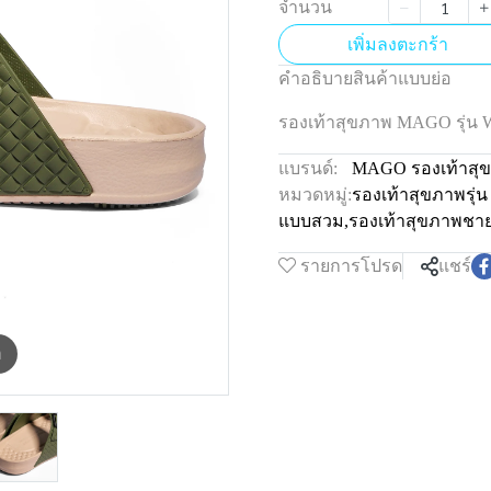
จำนวน
เพิ่มลงตะกร้า
คำอธิบายสินค้าแบบย่อ
รองเท้าสุขภาพ MAGO รุ่
แบรนด์:
MAGO รองเท้าสุ
หมวดหมู่:
รองเท้าสุขภาพรุ
แบบสวม
,
รองเท้าสุขภาพชา
รายการโปรด
แชร์
m