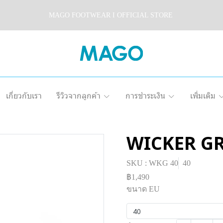
MAGO FOOTWEAR I OFFICIAL STORE
เกี่ยวกับเรา
รีวิวจากลูกค้า
การชำระเงิน
เพิ่มเติม
WICKER G
SKU : WKG 40
40
฿1,490
ขนาด EU
40