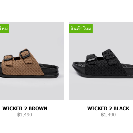
ใหม่
สินค้าใหม่
WICKER 2 BROWN
WICKER 2 BLACK
฿1,490
฿1,490