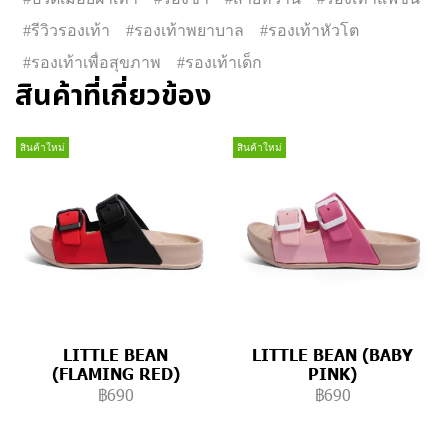
#รีวิวรองเท้า
#รองเท้าพยาบาล
#รองเท้าหัวโต
#รองเท้าเพื่อสุขภาพ
#รองเท้าเด็ก
สินค้าที่เกี่ยวข้อง
สินค้าใหม่
สินค้าใหม่
LITTLE BEAN
LITTLE BEAN (BABY
(FLAMING RED)
PINK)
฿690
฿690