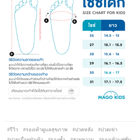
#รีวิว
#รองเท้าดูแลสุขภาพ
#ปวดหลัง
#ปวดเข่า
#ปวดเมื่อยฝ่าเท้า
#รองช้ำ
#สายหวาน
#รองเท้าแฟชั่น