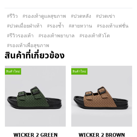
#รีวิว
#รองเท้าดูแลสุขภาพ
#ปวดหลัง
#ปวดเข่า
#ปวดเมื่อยฝ่าเท้า
#รองช้ำ
#สายหวาน
#รองเท้าแฟชั่น
#รีวิวรองเท้า
#รองเท้าพยาบาล
#รองเท้าหัวโต
#รองเท้าเพื่อสุขภาพ
สินค้าที่เกี่ยวข้อง
สินค้าใหม่
สินค้าใหม่
WICKER 2 GREEN
WICKER 2 BROWN