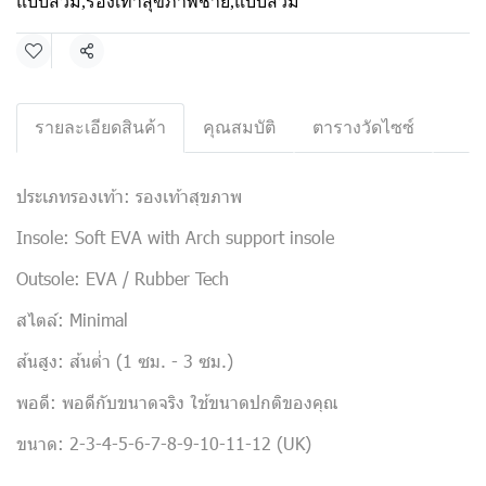
แบบสวม
,
รองเท้าสุขภาพชาย
,
แบบสวม
แชร์
รายละเอียดสินค้า
คุณสมบัติ
ตารางวัดไซซ์
ประเภทรองเท้า: รองเท้าสุขภาพ
Insole: Soft EVA with Arch support insole
Outsole: EVA / Rubber Tech
สไตล์: Minimal
ส้นสูง: ส้นต่ำ (1 ซม. - 3 ซม.)
พอดี: พอดีกับขนาดจริง ใช้ขนาดปกติของคุณ
ขนาด: 2-3-4-5-6-7-8-9-10-11-12 (UK)