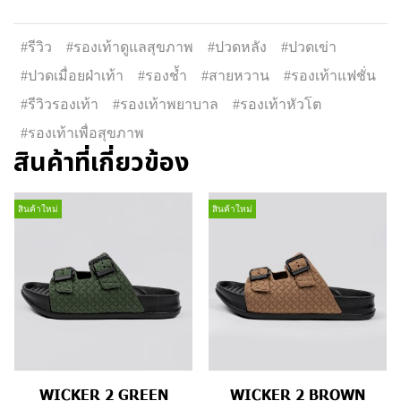
#รีวิว
#รองเท้าดูแลสุขภาพ
#ปวดหลัง
#ปวดเข่า
#ปวดเมื่อยฝ่าเท้า
#รองช้ำ
#สายหวาน
#รองเท้าแฟชั่น
#รีวิวรองเท้า
#รองเท้าพยาบาล
#รองเท้าหัวโต
#รองเท้าเพื่อสุขภาพ
สินค้าที่เกี่ยวข้อง
สินค้าใหม่
สินค้าใหม่
WICKER 2 GREEN
WICKER 2 BROWN