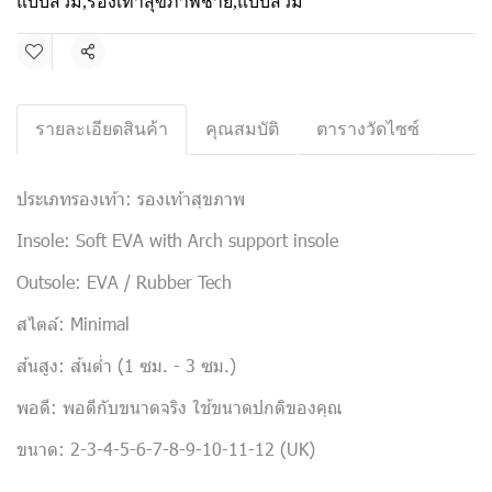
แบบสวม
,
รองเท้าสุขภาพชาย
,
แบบสวม
แชร์
รายละเอียดสินค้า
คุณสมบัติ
ตารางวัดไซซ์
ประเภทรองเท้า: รองเท้าสุขภาพ
Insole: Soft EVA with Arch support insole
Outsole: EVA / Rubber Tech
สไตล์: Minimal
ส้นสูง: ส้นต่ำ (1 ซม. - 3 ซม.)
พอดี: พอดีกับขนาดจริง ใช้ขนาดปกติของคุณ
ขนาด: 2-3-4-5-6-7-8-9-10-11-12 (UK)