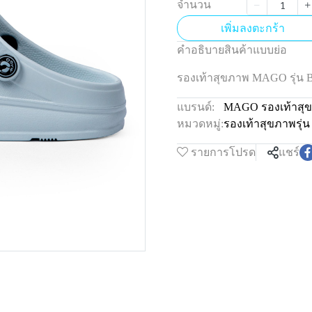
จำนวน
เพิ่มลงตะกร้า
คำอธิบายสินค้าแบบย่อ
รองเท้าสุขภาพ MAGO รุ่
แบรนด์:
MAGO รองเท้าสุ
หมวดหมู่:
รองเท้าสุขภาพรุ
รายการโปรด
แชร์