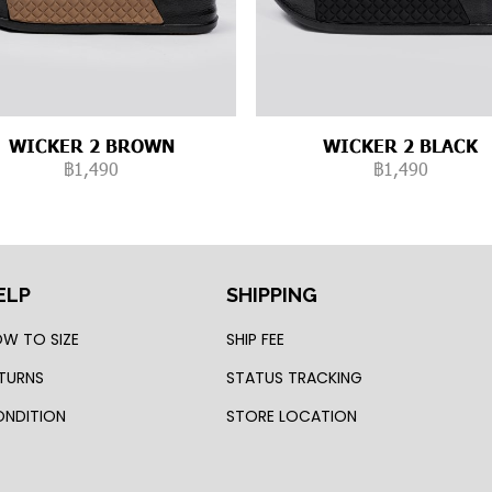
WICKER 2 BROWN
WICKER 2 BLACK
฿1,490
฿1,490
ELP
SHIPPING
W TO SIZE
SHIP FEE
TURNS
STATUS TRACKING
NDITION
STORE LOCATION