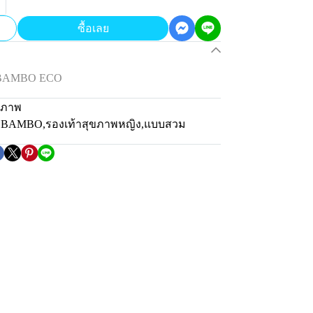
ซื้อเลย
น BAMBO ECO
ขภาพ
่น BAMBO
,
รองเท้าสุขภาพหญิง
,
แบบสวม