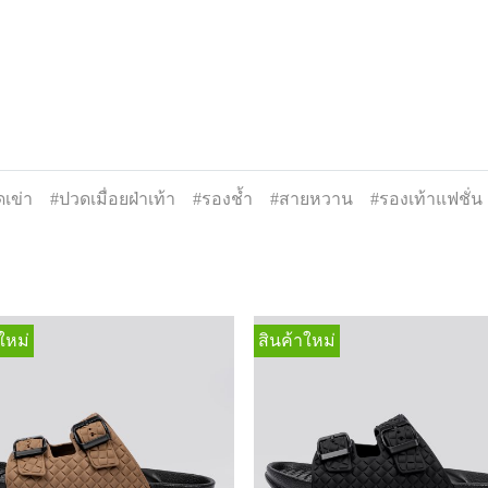
เข่า
#ปวดเมื่อยฝ่าเท้า
#รองช้ำ
#สายหวาน
#รองเท้าแฟชั่น
ใหม่
สินค้าใหม่