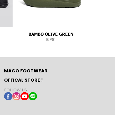
BAMBO OLIVE GREEN
฿990
MAGO FOOTWEAR
OFFICAL STORE !
FOLLOW US