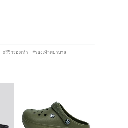
#รีวิวรองเท้า
#รองเท้าพยาบาล