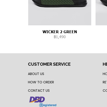
WICKER 2 GREEN
฿1,490
CUSTOMER SERVICE
H
ABOUT US
HO
HOW TO ORDER
RE
CONTACT US
CO