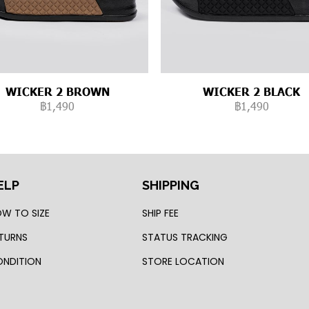
WICKER 2 BROWN
WICKER 2 BLACK
฿1,490
฿1,490
ELP
SHIPPING
W TO SIZE
SHIP FEE
TURNS
STATUS TRACKING
NDITION
STORE LOCATION