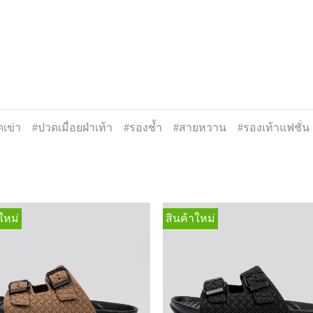
เข่า
#ปวดเมื่อยฝ่าเท้า
#รองช้ำ
#สายหวาน
#รองเท้าแฟชั่น
ใหม่
สินค้าใหม่