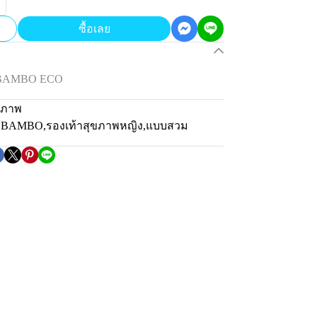
ซื้อเลย
น BAMBO ECO
ขภาพ
่น BAMBO
,
รองเท้าสุขภาพหญิง
,
แบบสวม