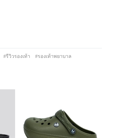
#รีวิวรองเท้า
#รองเท้าพยาบาล