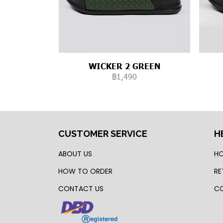
WICKER 2 GREEN
฿1,490
CUSTOMER SERVICE
H
ABOUT US
HO
HOW TO ORDER
RE
CONTACT US
CO