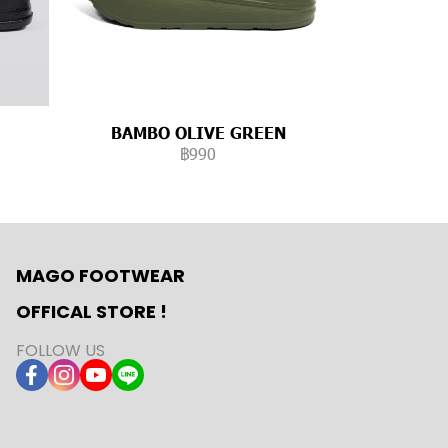
BAMBO OLIVE GREEN
฿990
MAGO FOOTWEAR
OFFICAL STORE !
FOLLOW US