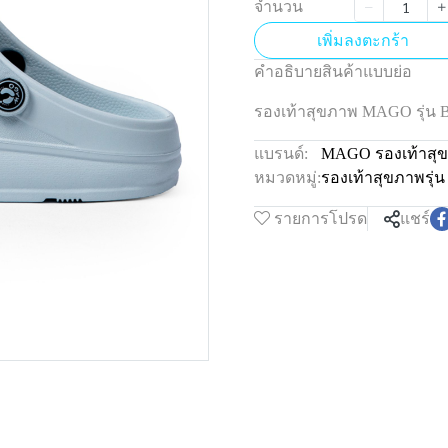
จำนวน
เพิ่มลงตะกร้า
คำอธิบายสินค้าแบบย่อ
รองเท้าสุขภาพ MAGO รุ่
แบรนด์:
MAGO รองเท้าสุ
หมวดหมู่:
รองเท้าสุขภาพรุ
รายการโปรด
แชร์