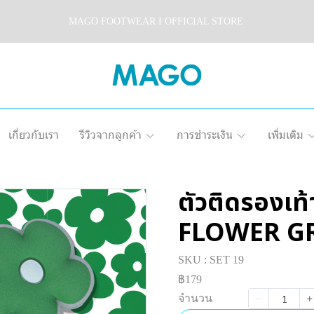
MAGO FOOTWEAR I OFFICIAL STORE
เกี่ยวกับเรา
รีวิวจากลูกค้า
การชำระเงิน
เพิ่มเติม
ตัวติดรองเ
FLOWER G
SKU : SET 19
฿179
จำนวน