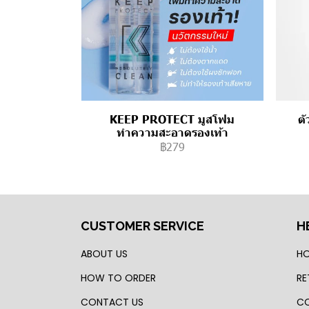
KEEP PROTECT มูสโฟม
ต
ทำความสะอาดรองเท้า
฿279
CUSTOMER SERVICE
H
ABOUT US
HO
HOW TO ORDER
RE
CONTACT US
CO