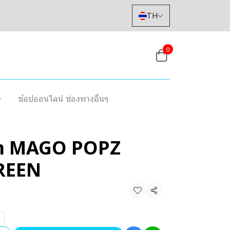
TH
0
ช้อปออนไลน์ ช่องทางอื่นๆ
ท้า MAGO POPZ
REEN
แชร์