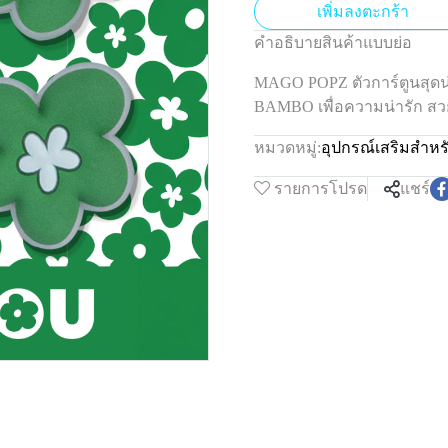
เพิ่มลงตะกร้า
คำอธิบายสินค้าแบบย่อ
MAGO POPZ ตัวการ์ตูนสุดน่
BAMBO เพื่อความน่ารัก ส
หมวดหมู่:
อุปกรณ์เสริมสำหร
รายการโปรด
แชร์