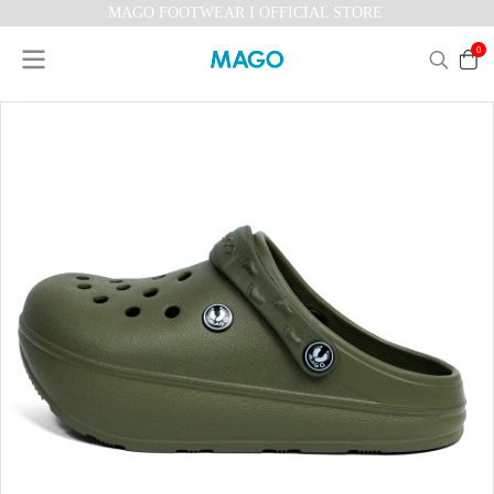
MAGO FOOTWEAR I OFFICIAL STORE
0