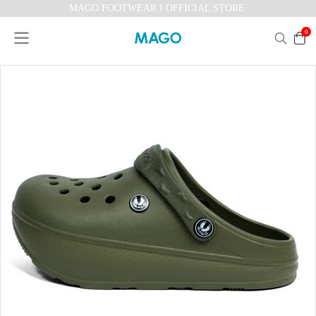
MAGO FOOTWEAR I OFFICIAL STORE
0