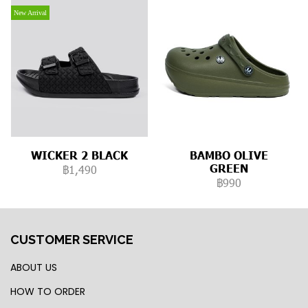
New Arrival
WICKER 2 BLACK
BAMBO OLIVE
GREEN
฿1,490
฿990
CUSTOMER SERVICE
ABOUT US
HOW TO ORDER