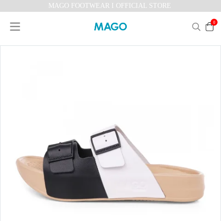
MAGO FOOTWEAR I OFFICIAL STORE
0