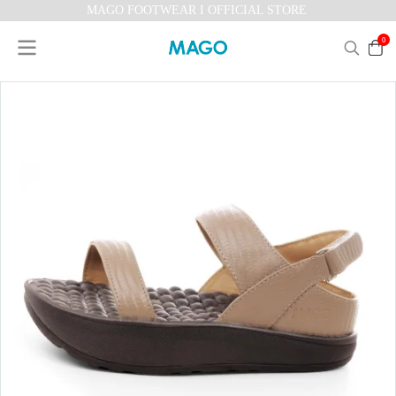
MAGO FOOTWEAR I OFFICIAL STORE
0