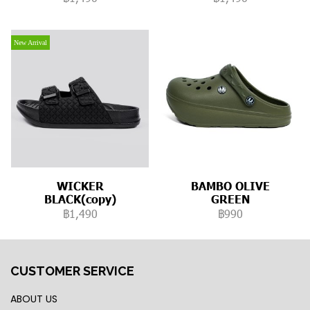
New Arrival
WICKER
BAMBO OLIVE
BLACK(copy)
GREEN
฿1,490
฿990
CUSTOMER SERVICE
ABOUT US