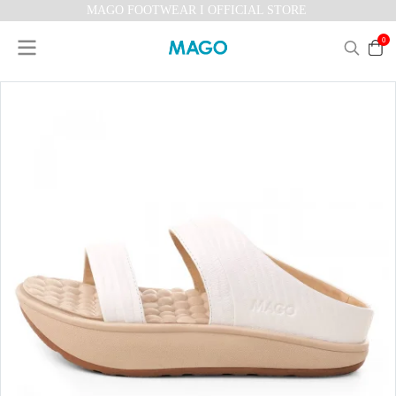
MAGO FOOTWEAR I OFFICIAL STORE
0