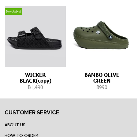
New Arrival
WICKER
BAMBO OLIVE
BLACK(copy)
GREEN
฿1,490
฿990
CUSTOMER SERVICE
ABOUT US
HOW TO ORDER