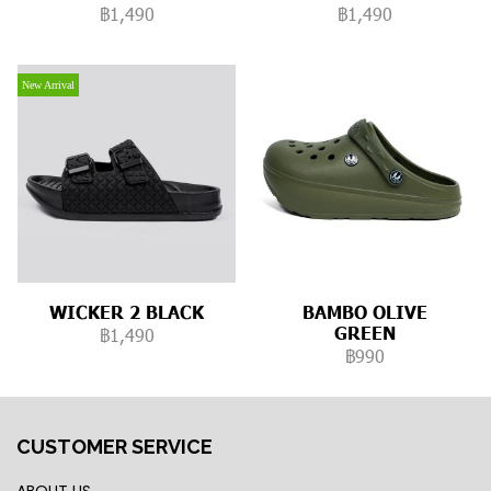
฿1,490
฿1,490
New Arrival
WICKER 2 BLACK
BAMBO OLIVE
GREEN
฿1,490
฿990
CUSTOMER SERVICE