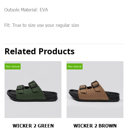
Outsole Material: EVA
Fit: True to size use your regular size
Related Products
New Arrival
New Arrival
WICKER 2 GREEN
WICKER 2 BROWN