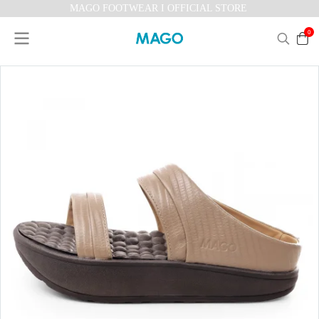
MAGO FOOTWEAR I OFFICIAL STORE
0