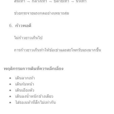
ส้นเท้า → กลางเท้า → ปลายเท้า → นิ้วเท้า
ช่วยกระจายแรงกดอย่างเหมาะสม
ก้าวพอดี
ไม่ก้าวยาวเกินไป
การก้าวยาวเกินทำให้ข้อเข่าและสะโพกรับแรงมากขึ้น
พฤติกรรมการเดินที่ควรหลีกเลี่ยง
เดินลากเท้า
เดินก้มหน้า
เดินเอียงตัว
เดินลงน้ำหนักข้างเดียว
ใส่รองเท้าที่สึกไม่เท่ากัน