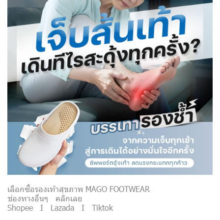
เลือกซื้อรองเท้าสุขภาพ MAGO FOOTWEAR
ช่องทางอื่นๆ คลิกเลย
Shopee
I
Lazada
I
Tiktok