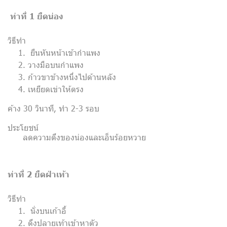
ท่าที่ 1 ยืดน่อง
วิธีทำ
ยืนหันหน้าเข้ากำแพง
วางมือบนกำแพง
ก้าวขาข้างหนึ่งไปด้านหลัง
เหยียดเข่าให้ตรง
ค้าง 30 วินาที, ทำ 2-3 รอบ
ประโยชน์
ลดความตึงของน่องและเอ็นร้อยหวาย
ท่าที่ 2 ยืดฝ่าเท้า
วิธีทำ
นั่งบนเก้าอี้
ดึงปลายเท้าเข้าหาตัว