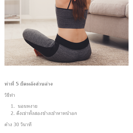
ท่าที่ 5 ยืดหลังส่วนล่าง
วิธีทำ
นอนหงาย
ดึงเข่าทั้งสองข้างเข้าหาหน้าอก
ค้าง 30 วินาที