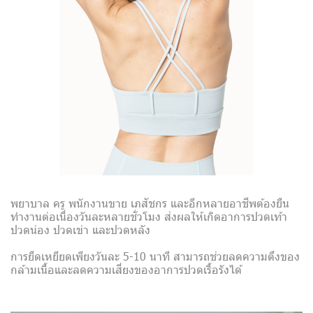
พยาบาล ครู พนักงานขาย เภสัชกร และอีกหลายอาชีพต้องยืน
ทำงานต่อเนื่องวันละหลายชั่วโมง ส่งผลให้เกิดอาการปวดเท้า
ปวดน่อง ปวดเข่า และปวดหลัง
การยืดเหยียดเพียงวันละ 5-10 นาที สามารถช่วยลดความตึงของ
กล้ามเนื้อและลดความเสี่ยงของอาการปวดเรื้อรังได้