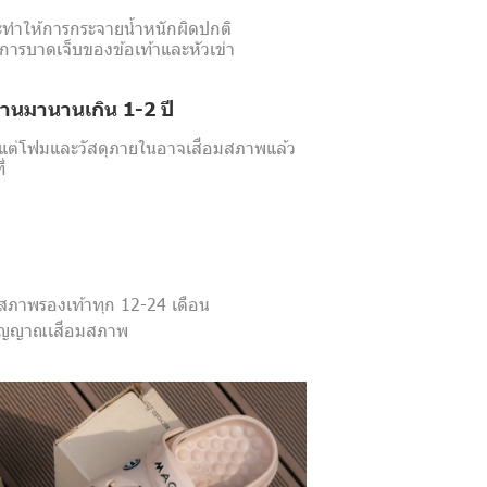
งจะทำให้การกระจายน้ำหนักผิดปกติ
อการบาดเจ็บของข้อเท้าและหัวเข่า
งานมานานเกิน 1-2 ปี
ม่แต่โฟมและวัสดุภายในอาจเสื่อมสภาพแล้ว
่
นสภาพรองเท้าทุก 12-24 เดือน
มีสัญญาณเสื่อมสภาพ