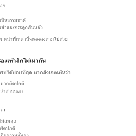
แทก
เป็นธรรมชาติ
ข่าและกระดูกสันหลัง
าพ หน้าที่เหล่านี้จะลดลงตามไปด้วย
องเท้าสึกไม่เท่ากัน
พบได้บ่อยที่สุด หากสังเกตเห็นว่า
กมากผิดปกติ
ว่าด้านนอก
่า
ม่สมดุล
ผิดปกติ
เสียความมั่นคง