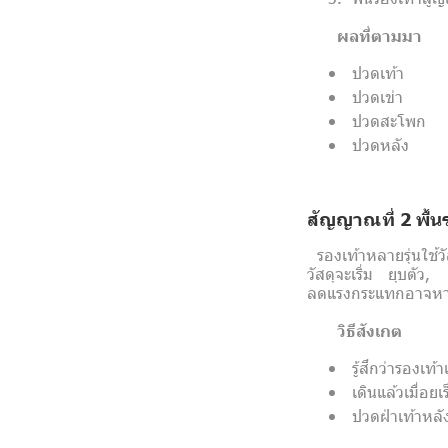
ผลที่ตามมา
ปวดเท้า
ปวดเข่า
ปวดสะโพก
ปวดหลัง
สัญญาณที่ 2 พื้นร
รองเท้าหลายรุ่นใช้วั
วัสดุจะเริ่ม
ยุบตัว, 
ลดแรงกระแทกอาจหา
วิธีสังเกต
รู้สึกว่ารองเท้า
เดินแล้วเมื่อยเร
ปวดฝ่าเท้าหลั