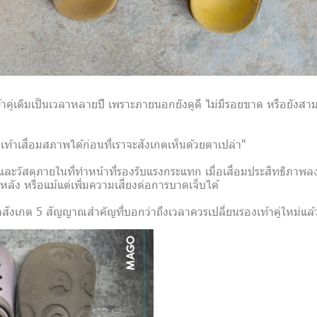
คู่เดิมเป็นเวลาหลายปี เพราะภายนอกยังดูดี ไม่มีรอยขาด หรือยังสาม
เท้าเสื่อมสภาพได้ก่อนที่เราจะสังเกตเห็นด้วยตาเปล่า"
และวัสดุภายในที่ทำหน้าที่รองรับแรงกระแทก เมื่อเสื่อมประสิทธิภาพ
ลัง หรือแม้แต่เพิ่มความเสี่ยงต่อการบาดเจ็บได้
ังเกต 5 สัญญาณสำคัญที่บอกว่าถึงเวลาควรเปลี่ยนรองเท้าคู่ใหม่แล้