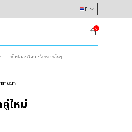
TH
0
ช้อปออนไลน์ ช่องทางอื่นๆ
จะตามมา
ู่ใหม่