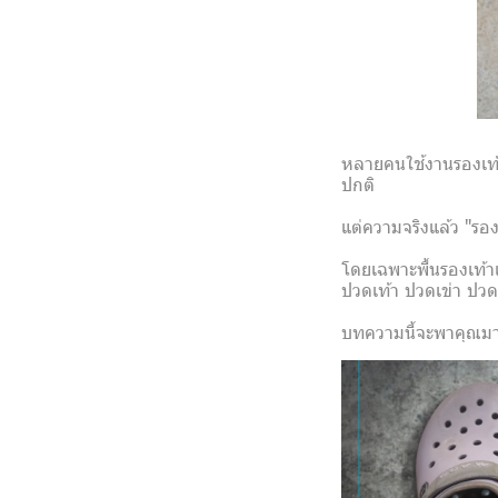
หลายคนใช้งานรองเท้า
ปกติ
แต่ความจริงแล้ว "รอง
โดยเฉพาะพื้นรองเท้า
ปวดเท้า ปวดเข่า ปวดห
บทความนี้จะพาคุณมาส