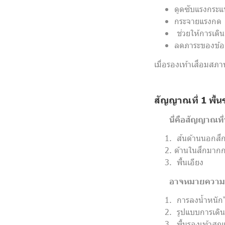
ดูดซับแรงกระ
กระจายแรงกด
ช่วยให้การเดิน
ลดภาระของข้อเ
เมื่อรองเท้าเสื่อมสภ
สัญญาณที่ 1 พื้นร
นี่คือสัญญาณที่
ส้นด้านนอกสึ
ด้านในสึกมากก
พื้นเอียง
อาจหมายความว
การลงน้ำหนักไ
รูปแบบการเดิน
พื้นรองเท้าสูญ