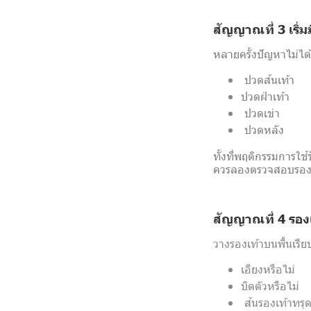
สัญญาณที่ 3 เริ่ม
หลายครั้งปัญหาไม่ได
ปวดส้นเท้า
ปวดฝ่าเท้า
ปวดเข่า
ปวดหลัง
ทั้งที่พฤติกรรมการใช้
ควรลองตรวจสอบรองเท้
สัญญาณที่ 4 รองเ
วางรองเท้าบนพื้นเรียบ
เอียงหรือไม่
บิดตัวหรือไม่
ส้นรองเท้าทรุด