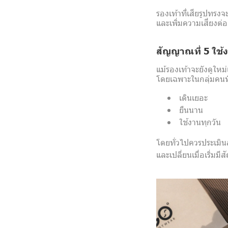
รองเท้าที่เสียรูปทร
และเพิ่มความเสี่ยงต่
สัญญาณที่ 5 ใช้
แม้รองเท้าจะยังดูให
โดยเฉพาะในกลุ่มคนที
เดินเยอะ
ยืนนาน
ใช้งานทุกวัน
โดยทั่วไปควรประเมิ
และเปลี่ยนเมื่อเริ่ม